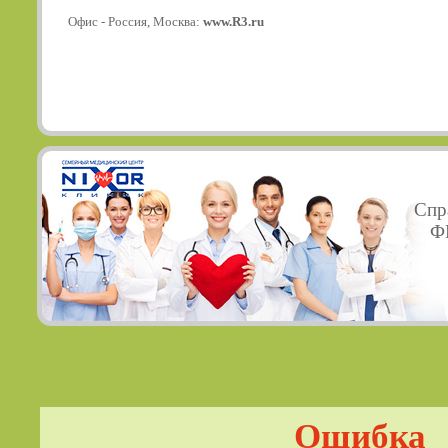
Офис - Россия, Москва:
www.R3.ru
Спр
ФГ
Ошибка