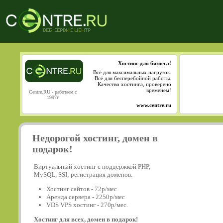
Хостинг для бизнеса!
Всё для максимальных нагрузок.
Всё для бесперебойной работы.
Качество хостинга, проверено
временем!
Centre.RU - работаем с
1997г
www.centre.ru
Недорогой хостинг, домен в
подарок!
Виртуальный хостинг с поддержкой PHP,
MySQL, SSI; регистрация доменов.
Хостинг сайтов - 72р/мес
Аренда сервера - 2250р/мес
VDS VPS хостинг - 270р/мес.
Хостинг для всех, домен в подарок!