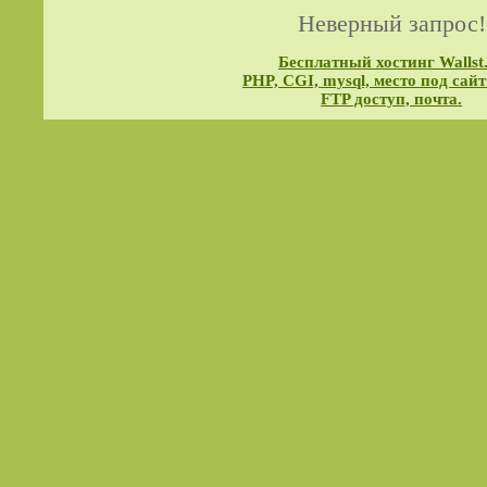
Неверный запрос!
Бесплатный хостинг Wallst
PHP, CGI, mysql, место под сайт
FTP доступ, почта.